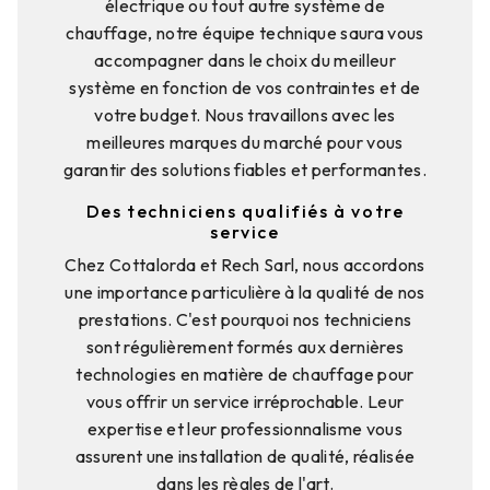
électrique ou tout autre système de
chauffage, notre équipe technique saura vous
accompagner dans le choix du meilleur
système en fonction de vos contraintes et de
votre budget. Nous travaillons avec les
meilleures marques du marché pour vous
garantir des solutions fiables et performantes.
Des techniciens qualifiés à votre
service
Chez Cottalorda et Rech Sarl, nous accordons
une importance particulière à la qualité de nos
prestations. C'est pourquoi nos techniciens
sont régulièrement formés aux dernières
technologies en matière de chauffage pour
vous offrir un service irréprochable. Leur
expertise et leur professionnalisme vous
assurent une installation de qualité, réalisée
dans les règles de l'art.