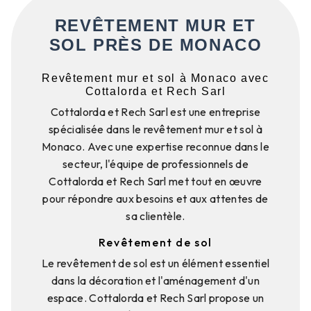
REVÊTEMENT MUR ET
SOL PRÈS DE MONACO
Revêtement mur et sol à Monaco avec
Cottalorda et Rech Sarl
Cottalorda et Rech Sarl est une entreprise
spécialisée dans le revêtement mur et sol à
Monaco. Avec une expertise reconnue dans le
secteur, l'équipe de professionnels de
Cottalorda et Rech Sarl met tout en œuvre
pour répondre aux besoins et aux attentes de
sa clientèle.
Revêtement de sol
Le revêtement de sol est un élément essentiel
dans la décoration et l'aménagement d'un
espace. Cottalorda et Rech Sarl propose un